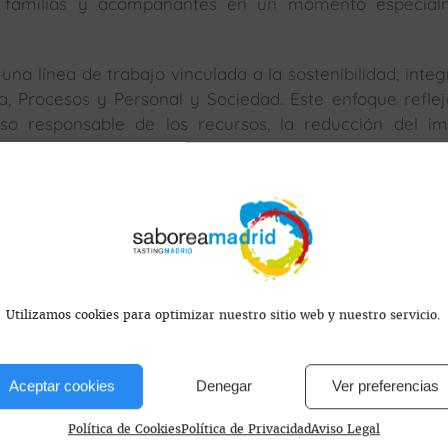
a familias y acompañantes en un momento especial
 una línea de trabajo vinculada a la sostenibilidad, inte
ra, Procesos y Personal y Sociedad. Este enfoque refle
so responsable de los recursos, la reducción del i
el entorno, manteniendo al mismo tiempo su papel den
s encontramos?
Utilizamos cookies para optimizar nuestro sitio web y nuestro servicio.
Aceptar cookies
Denegar
Ver preferencias
Política de Cookies
Política de Privacidad
Aviso Legal
 España