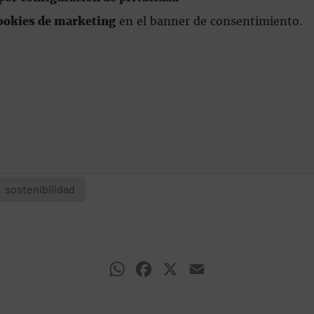
ookies de marketing
en el banner de consentimiento.
sostenibilidad
WhatsApp
Facebook
X
Email