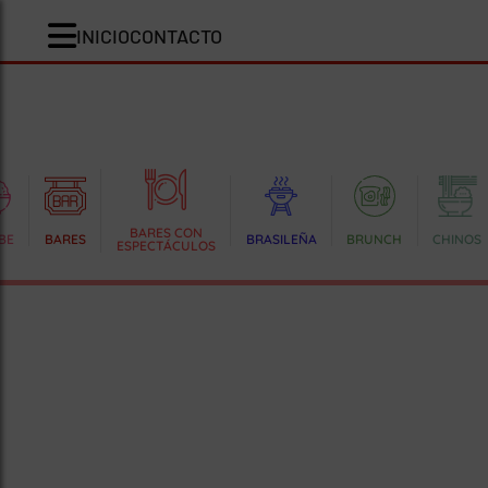
INICIO
CONTACTO
BARES CON
BE
BARES
BRASILEÑA
BRUNCH
CHINOS
ESPECTÁCULOS