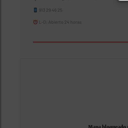
913 29 46 25
L-D: Abierto 24 horas
Mapa bloqueado p