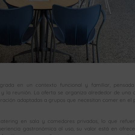
egrada en un contexto funcional y familiar, pensad
 la reunión. La oferta se organiza alrededor de una 
auración adaptadas a grupos que necesitan comer en el 
catering en sala y comedores privados, lo que refue
periencia gastronómica al uso, su valor está en ofrec