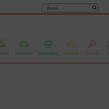
LIANOS
MEXICANOS
PASTELERÍAS
PERUANO
PIZZERÍAS
S