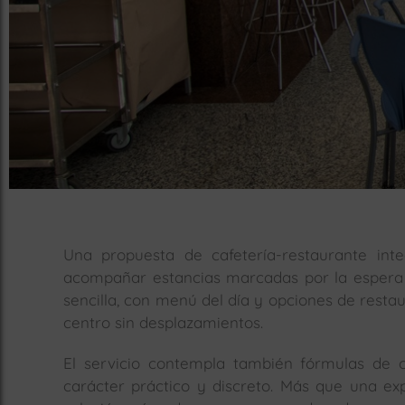
Una propuesta de cafetería-restaurante int
acompañar estancias marcadas por la espera y
sencilla, con menú del día y opciones de rest
centro sin desplazamientos.
El servicio contempla también fórmulas de 
carácter práctico y discreto. Más que una ex