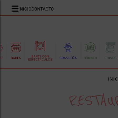
INICIO
CONTACTO
BARES CON
BE
BARES
BRASILEÑA
BRUNCH
CHINOS
ESPECTÁCULOS
INIC
RESTAU