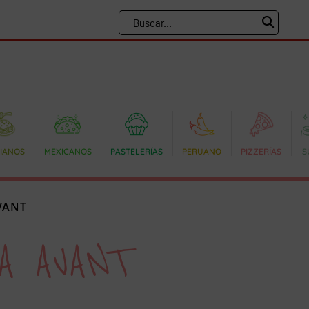
LIANOS
MEXICANOS
PASTELERÍAS
PERUANO
PIZZERÍAS
S
VANT
A AVANT