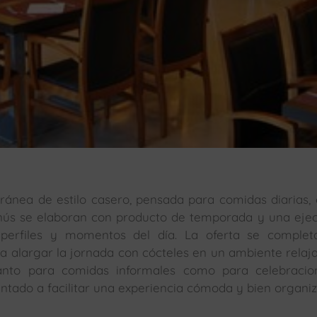
ánea de estilo casero, pensada para comidas diarias,
enús se elaboran con producto de temporada y una eje
s perfiles y momentos del día. La oferta se comple
alargar la jornada con cócteles en un ambiente relaja
tanto para comidas informales como para celebracio
rientado a facilitar una experiencia cómoda y bien organi