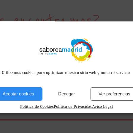
s encontramos?
 AVANT
, Madrid, España
Utilizamos cookies para optimizar nuestro sitio web y nuestro servicio.
Aceptar cookies
Denegar
Ver preferencias
Política de Cookies
Política de Privacidad
Aviso Legal