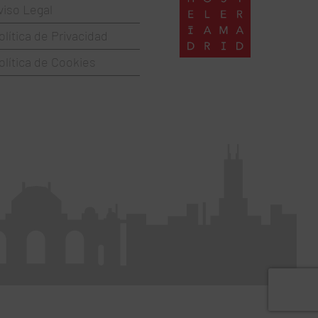
viso Legal
olítica de Privacidad
olítica de Cookies