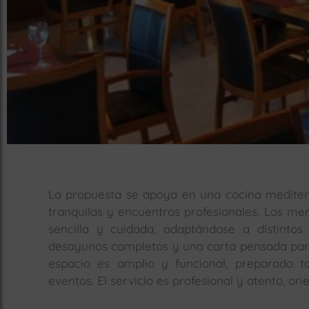
La propuesta se apoya en una cocina mediterr
tranquilas y encuentros profesionales. Los m
sencilla y cuidada, adaptándose a distinto
desayunos completos y una carta pensada para 
espacio es amplio y funcional, preparado 
eventos. El servicio es profesional y atento, o