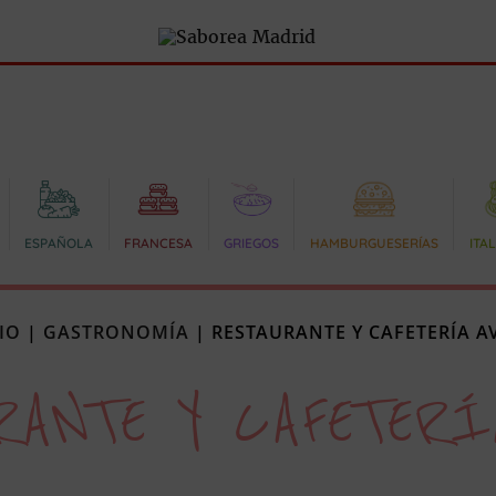
ESPAÑOLA
FRANCESA
GRIEGOS
HAMBURGUESERÍAS
ITA
IO
|
GASTRONOMÍA
|
RESTAURANTE Y CAFETERÍA A
RANTE Y CAFETERÍ