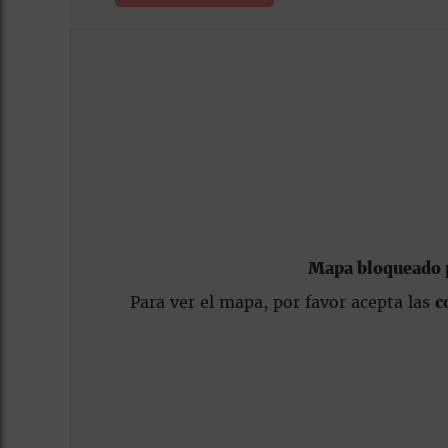
Mapa bloqueado p
Para ver el mapa, por favor acepta las
c