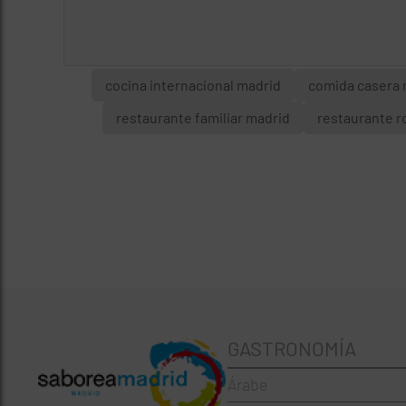
cocina internacional madrid
comida casera 
restaurante familiar madrid
restaurante r
GASTRONOMÍA
Árabe