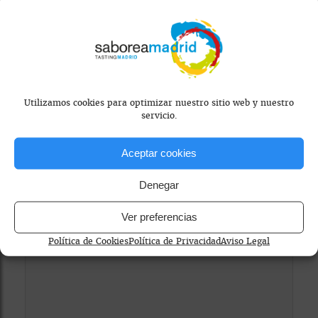
Utilizamos cookies para optimizar nuestro sitio web y nuestro
servicio.
Mapa bloqueado por configuración de
privacidad
Aceptar cookies
Para ver el mapa, por favor acepta las
cookies de marketing
en el banner de
Denegar
consentimiento.
Ver preferencias
Política de Cookies
Política de Privacidad
Aviso Legal