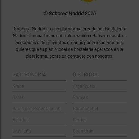
© Saborea Madrid 2026
Saborea Madrid es una plataforma creada por Hostelería
Madrid. Compartimos solo información relativa a nuestros
asociados o de proyectos creados por la asociación; si
quieres que tu plan o local de hostelería aparezca en la
plataforma, ponte en contacto con nosotros.
GASTRONOMÍA
DISTRITOS
Árabe
Arganzuela
Bares
Barajas
Bares con Espectáculos
Carabanchel
Bebidas
Centro
Brasileña
Chamartín