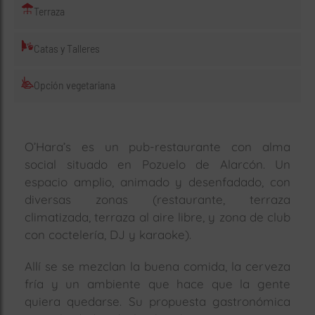
Terraza
Catas y Talleres
Opción vegetariana
O’Hara’s es un pub-restaurante con alma
social situado en Pozuelo de Alarcón. Un
espacio amplio, animado y desenfadado, con
diversas zonas (restaurante, terraza
climatizada, terraza al aire libre, y zona de club
con coctelería, DJ y karaoke).
Allí se se mezclan la buena comida, la cerveza
fría y un ambiente que hace que la gente
quiera quedarse. Su propuesta gastronómica