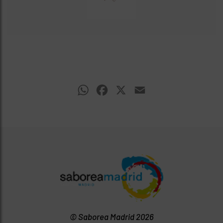
WhatsApp
Facebook
X
Email
© Saborea Madrid 2026