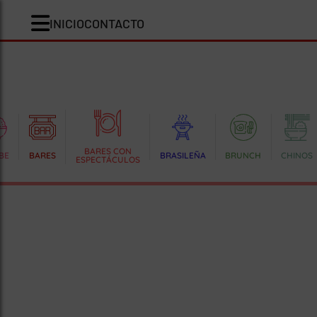
INICIO
CONTACTO
BARES CON
BE
BARES
BRASILEÑA
BRUNCH
CHINOS
ESPECTÁCULOS