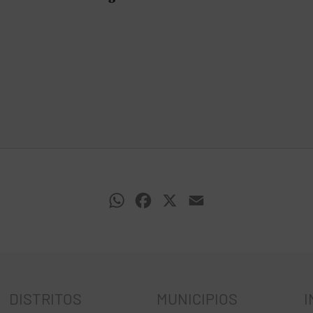
WhatsApp
Facebook
X
Email
DISTRITOS
MUNICIPIOS
I