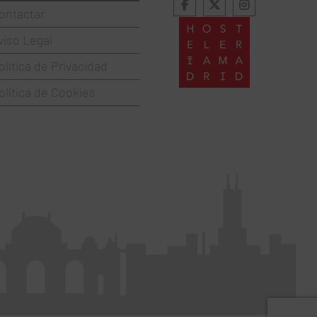
ontactar
viso Legal
olítica de Privacidad
olítica de Cookies