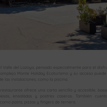
l Valle del Lozoya, pensado especialmente para el disfr
l complejo Monte Holiday Ecoturismo y su acceso puede
e las instalaciones, como la piscina.
restaurante ofrece una carta sencilla y accesible, bas
uesas, ensaladas y postres caseros. También cuent
omo pasta, pizzas y fingers de ternera.