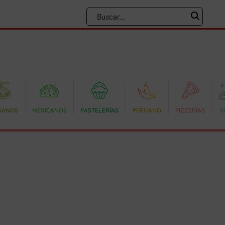
LIANOS
MEXICANOS
PASTELERÍAS
PERUANO
PIZZERÍAS
S