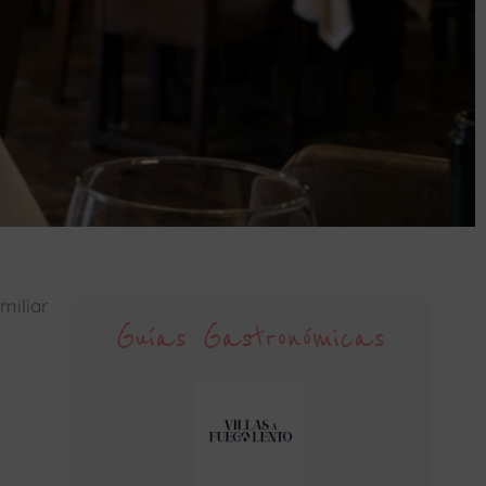
miliar
Guías Gastronómicas