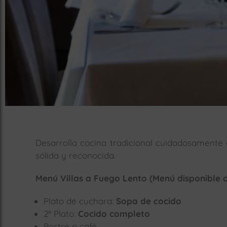
Desarrolla cocina tradicional cuidadosamente 
sólida y reconocida.
Menú Villas a Fuego Lento (Menú disponible d
Plato de cuchara:
Sopa de cocido
2º Plato:
Cocido completo
Postre o café