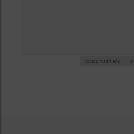
cocido madrileño
pl