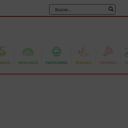
LIANOS
MEXICANOS
PASTELERÍAS
PERUANO
PIZZERÍAS
S