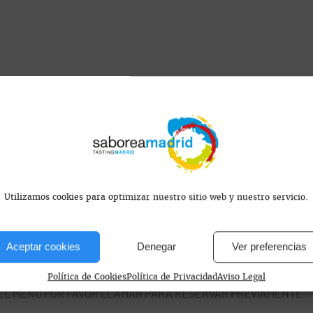
s encontramos?
Utilizamos cookies para optimizar nuestro sitio web y nuestro servicio.
id, España
Aceptar cookies
Denegar
Ver preferencias
Política de Cookies
Política de Privacidad
Aviso Legal
EL MENÚ POR FAVOR LLAMAR PARA RESERVAR PREVIAMENTE