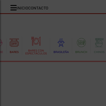
INICIO
CONTACTO
BARES CON
BE
BARES
BRASILEÑA
BRUNCH
CHINOS
ESPECTÁCULOS