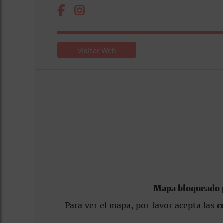
Visitar Web
Mapa bloqueado p
Para ver el mapa, por favor acepta las
c