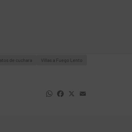
atos de cuchara
Villas a Fuego Lento
WhatsApp
Facebook
X
Email