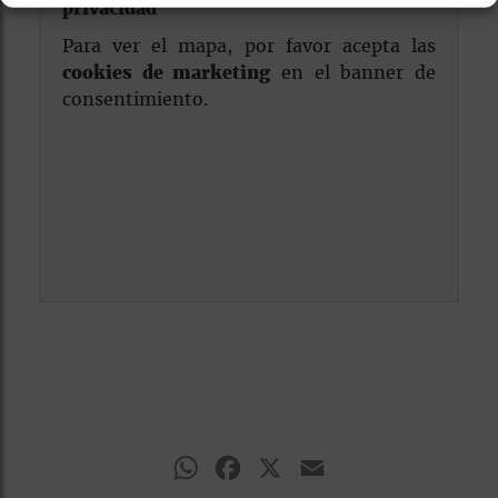
privacidad
Para ver el mapa, por favor acepta las
cookies de marketing
en el banner de
consentimiento.
WhatsApp
Facebook
X
Email