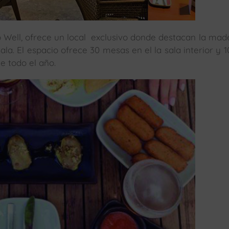
go Well, ofrece un local exclusivo donde destacan la made
ala. El espacio ofrece 30 mesas en el la sala interior y 
e todo el año.