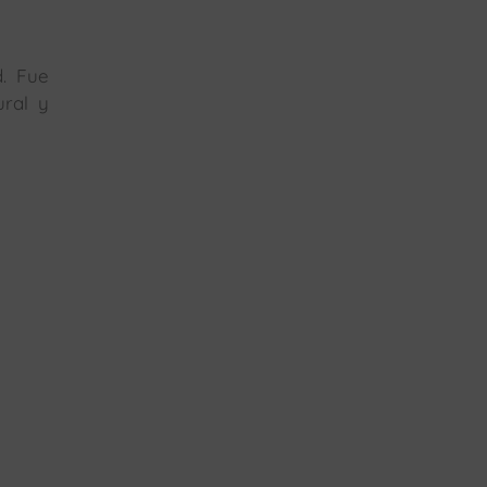
d. Fue
ral y