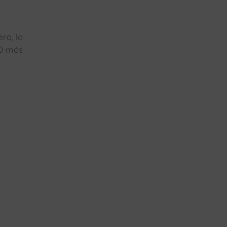
ra, la
10 más