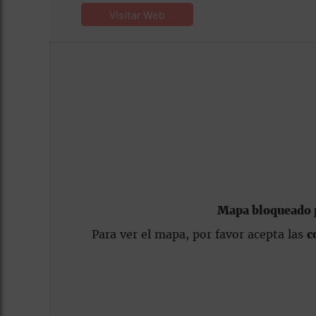
Visitar Web
Mapa bloqueado p
Para ver el mapa, por favor acepta las
c