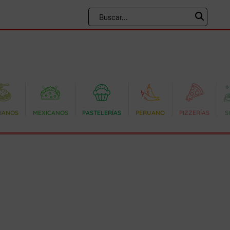
LIANOS
MEXICANOS
PASTELERÍAS
PERUANO
PIZZERÍAS
S