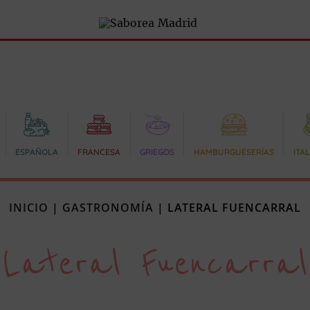
ESPAÑOLA
FRANCESA
GRIEGOS
HAMBURGUESERÍAS
ITA
INICIO
|
GASTRONOMÍA
|
LATERAL FUENCARRAL
Lateral Fuencarral