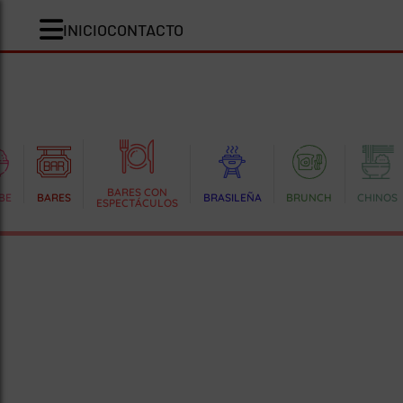
INICIO
CONTACTO
BARES CON
BE
BARES
BRASILEÑA
BRUNCH
CHINOS
ESPECTÁCULOS