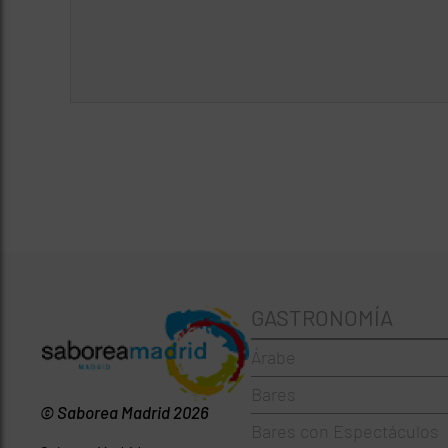
GASTRONOMÍA
Árabe
Bares
© Saborea Madrid 2026
Bares con Espectáculos