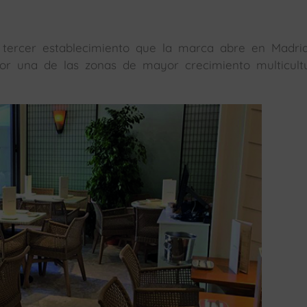
l tercer establecimiento que la marca abre en Madri
r una de las zonas de mayor crecimiento multicultu