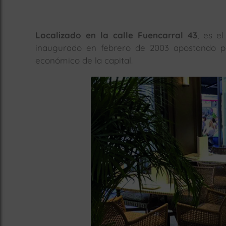
Localizado en la calle Fuencarral 43
, es e
inaugurado en febrero de 2003 apostando po
económico de la capital.