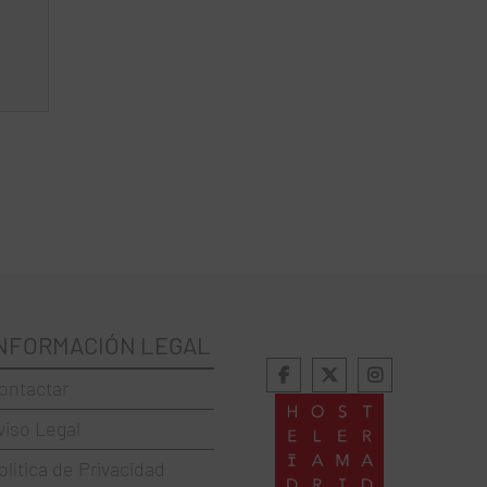
NFORMACIÓN LEGAL
ontactar
viso Legal
olítica de Privacidad