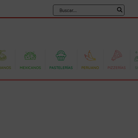
LIANOS
MEXICANOS
PASTELERÍAS
PERUANO
PIZZERÍAS
S