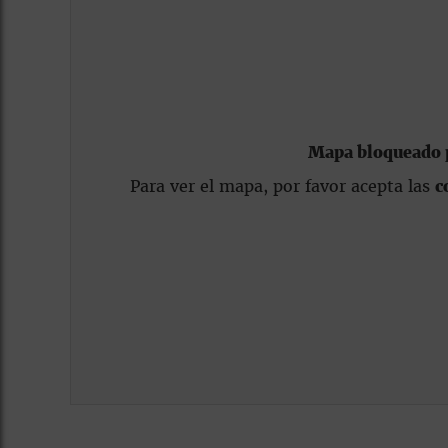
Mapa bloqueado p
Para ver el mapa, por favor acepta las
c