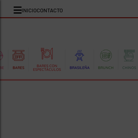
INICIO
CONTACTO
BARES CON
BE
BARES
BRASILEÑA
BRUNCH
CHINOS
ESPECTÁCULOS