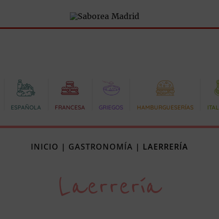
ESPAÑOLA
FRANCESA
GRIEGOS
HAMBURGUESERÍAS
ITA
INICIO
|
GASTRONOMÍA
|
LAERRERÍA
Laerrería