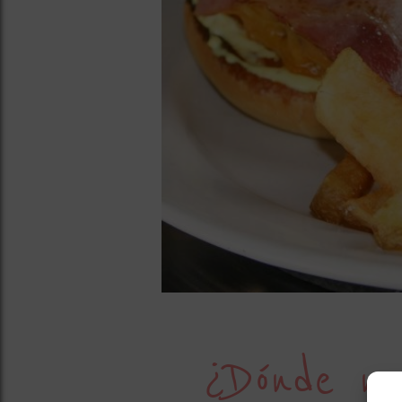
¿Dónde no