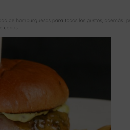
iedad de hamburguesas para todos los gustos, además 
e cenas.