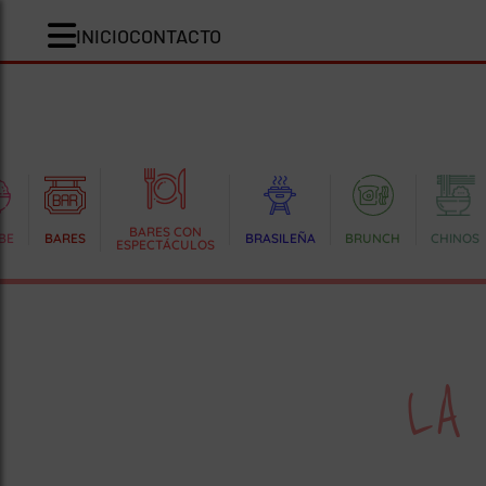
INICIO
CONTACTO
BARES CON
BE
BARES
BRASILEÑA
BRUNCH
CHINOS
ESPECTÁCULOS
LA