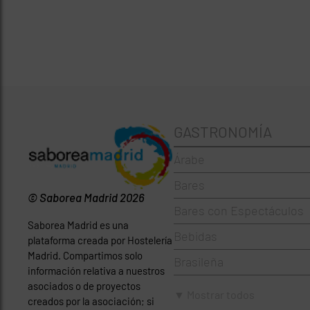
GASTRONOMÍA
Árabe
Bares
© Saborea Madrid 2026
Bares con Espectáculos
Saborea Madrid es una
Bebidas
plataforma creada por Hostelería
Madrid. Compartimos solo
Brasileña
información relativa a nuestros
asociados o de proyectos
Brunch
▼ Mostrar todos
creados por la asociación; si