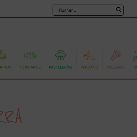
LIANOS
MEXICANOS
PASTELERÍAS
PERUANO
PIZZERÍAS
S
RRA