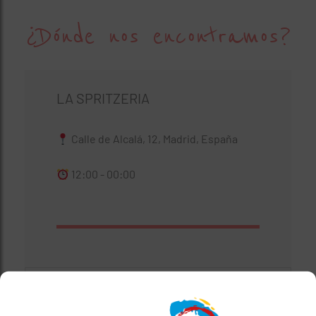
¿Dónde nos encontramos?
LA SPRITZERIA
Calle de Alcalá, 12, Madrid, España
12:00 - 00:00