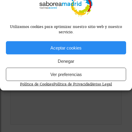
Utilizamos cookies para optimizar nuestro sitio web y nuestro
servicio.
Mapa bloqueado por configuración de
privacidad
Aceptar cookies
Para ver el mapa, por favor acepta las
Denegar
cookies de marketing
en el banner de
consentimiento.
Ver preferencias
Política de Cookies
Política de Privacidad
Aviso Legal