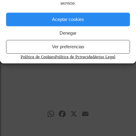
servicio.
cookies de marketing
en el banner de
consentimiento.
Aceptar cookies
Denegar
Ver preferencias
Política de Cookies
Política de Privacidad
Aviso Legal
WhatsApp
Facebook
X
Email