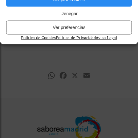
Denegar
Ver preferencias
Política de Cookies
Política de Privacidad
Aviso Legal
WhatsApp
Facebook
X
Email