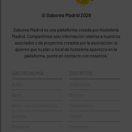
© Saborea Madrid 2026
Saborea Madrid es una plataforma creada por Hostelería
Madrid. Compartimos solo información relativa a nuestros
asociados o de proyectos creados por la asociación; si
quieres que tu plan o local de hostelería aparezca en la
plataforma, ponte en contacto con nosotros.
GASTRONOMÍA
DISTRITOS
Árabe
Arganzuela
Bares
Barajas
Bares con Espectáculos
Carabanchel
Bebidas
Centro
Brasileña
Chamartín