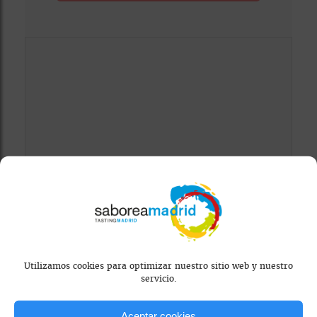
Mapa bloqueado por configuración de
privacidad
Para ver el mapa, por favor acepta las
cookies de marketing
en el banner de
consentimiento.
Utilizamos cookies para optimizar nuestro sitio web y nuestro
servicio.
Aceptar cookies