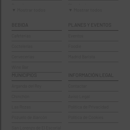
Brunch
Chamberí
▼ Mostrar todos
▼ Mostrar todos
Cafeterías
Ciudad Lineal
BEBIDA
PLANES Y EVENTOS
Cervecerías
Fuencarral-El Pardo
Cafeterias
Eventos
Chinos
Hortaleza
Coctelerías
Foodie
Coctelerías
La Latina
Cervecerias
Madrid Barista
Española
Moncloa-Aravaca
Wine Bar
Francesa
Moratalaz
MUNICIPIOS
INFORMACIÓN LEGAL
Griegos
Puente de Vallecas
Arganda del Rey
Contactar
Hamburgueserías
Retiro
Chinchón
Aviso Legal
Italianos
Salamanca
Las Rozas
Política de Privacidad
Mexicanos
San Blas-Canillejas
Pozuelo de Alarcón
Política de Cookies
Pastelerías
Tetuán
San Lorenzo de El Escorial