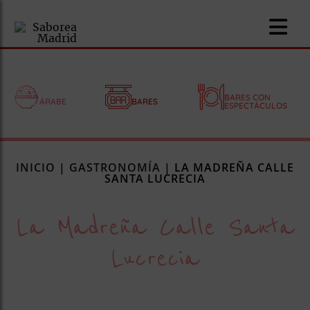
BARES CON
ÁRABE
BARES
ESPECTÁCULOS
nomía
INICIO
|
GASTRONOMÍA
|
LA MADREÑA CALLE
omía
SANTA LUCRECIA
La Madreña Calle Santa
os
ueserías
Lucrecia
as
pios
s