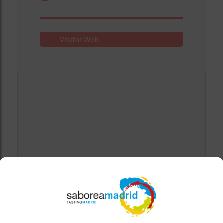
Visitar Web
Mapa bloqueado por configuración de
privacidad
Para ver el mapa, por favor acepta las
cookies de marketing
en el banner de