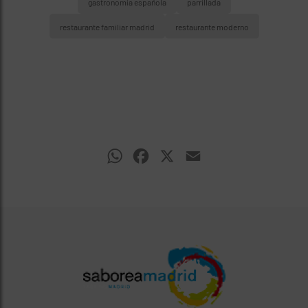
gastronomía española
parrillada
restaurante familiar madrid
restaurante moderno
WhatsApp
Facebook
X
Email