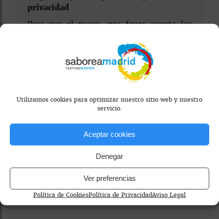
privacidad
Para ver el mapa, por favor acepta las
cookies de marketing
en el banner de
consentimiento.
Utilizamos cookies para optimizar nuestro sitio web y nuestro
servicio.
Aceptar cookies
hamburguesería
restaurante informal madrid
Denegar
sostenibilidad
Ver preferencias
Política de Cookies
Política de Privacidad
Aviso Legal