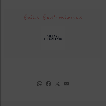
Guías Gastronómicas
WhatsApp
Facebook
X
Email