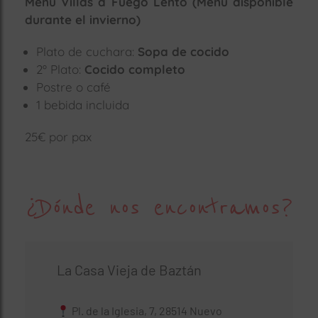
Menú Villas a Fuego Lento (Menú disponible
durante el invierno)
Plato de cuchara:
Sopa de cocido
2º Plato:
Cocido completo
Postre o café
1 bebida incluida
25€ por pax
¿Dónde nos encontramos?
La Casa Vieja de Baztán
Pl. de la Iglesia, 7, 28514 Nuevo