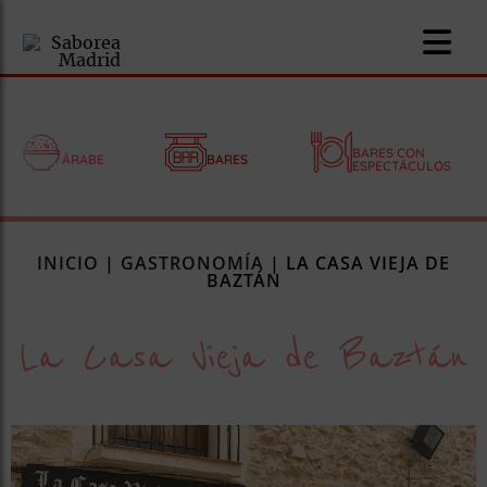
BARES CON
ÁRABE
BARES
ESPECTÁCULOS
nomía
INICIO
|
GASTRONOMÍA
|
LA CASA VIEJA DE
omía
BAZTÁN
La Casa Vieja de Baztán
os
ueserías
as
pios
s