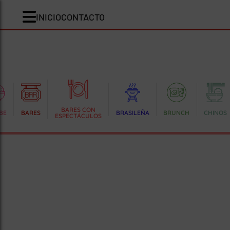
INICIO
CONTACTO
BARES CON
BE
BARES
BRASILEÑA
BRUNCH
CHINOS
ESPECTÁCULOS