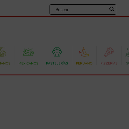
LIANOS
MEXICANOS
PASTELERÍAS
PERUANO
PIZZERÍAS
S