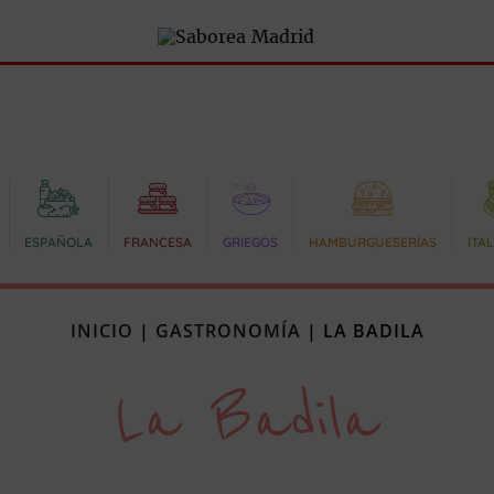
ESPAÑOLA
FRANCESA
GRIEGOS
HAMBURGUESERÍAS
ITA
INICIO
|
GASTRONOMÍA
|
LA BADILA
La Badila