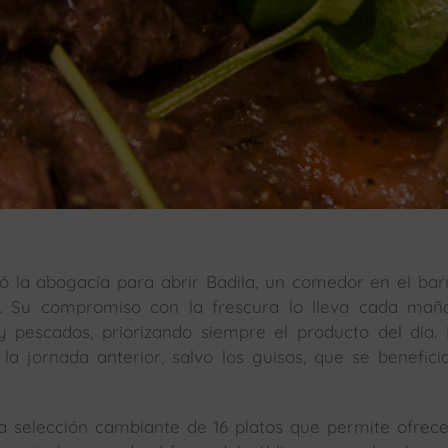
 la abogacía para abrir Badila, un comedor en el bar
. Su compromiso con la frescura lo lleva cada mañ
y pescados, priorizando siempre el producto del día.
a jornada anterior, salvo los guisos, que se benefici
na selección cambiante de 16 platos que permite ofrec