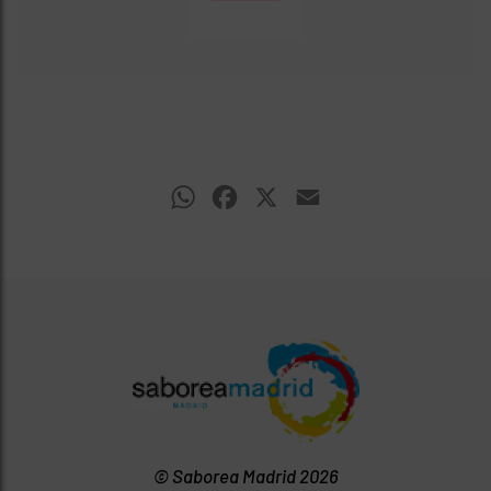
WhatsApp
Facebook
X
Email
© Saborea Madrid 2026