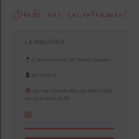
¿Dónde nos encontramos?
LA ANALÓGICA
C. de las Huertas, 65, Madrid, España
647 37 50 19
Lun-Mar Cerrado Mié-Jue 19.00-02.00
Vie-Dom 19.00-02.30