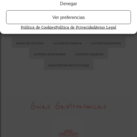
Denegar
Ver preferencias
Política de Cookies
Política de Privacidad
Aviso Legal
bares de cócteles
coctelería creativa
coctelería premium
cocteles artesanales
cócteles signature
experiencias de mixología
Guías Gastronómicas