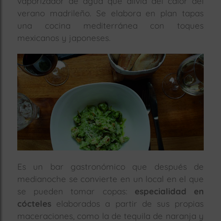
vaporizador de agua que alivia del calor del
verano madrileño. Se elabora en plan tapas
una cocina mediterránea con toques
mexicanos y japoneses.
Es un bar gastronómico que después de
medianoche se convierte en un local en el que
se pueden tomar copas:
especialidad en
cócteles
elaborados a partir de sus propias
maceraciones, como la de tequila de naranja y