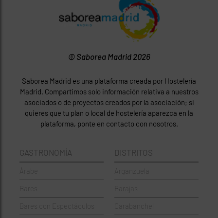
© Saborea Madrid 2026
Saborea Madrid es una plataforma creada por Hostelería
Madrid. Compartimos solo información relativa a nuestros
asociados o de proyectos creados por la asociación; si
quieres que tu plan o local de hostelería aparezca en la
plataforma, ponte en contacto con nosotros.
GASTRONOMÍA
DISTRITOS
Árabe
Arganzuela
Bares
Barajas
Bares con Espectáculos
Carabanchel