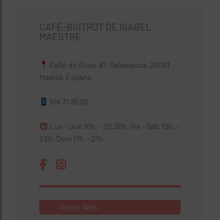
CAFÉ-BISTROT DE ISABEL
MAESTRE
Calle de Goya, 87, Salamanca, 28001
Madrid, España
914 31 85 93
Lun - Jue 10h. - 20.30h. Vie - Sáb 10h. -
22h. Dom 11h. - 21h.
Visitar Web