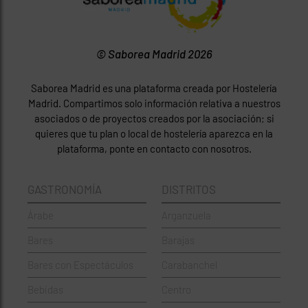
© Saborea Madrid 2026
Saborea Madrid es una plataforma creada por Hostelería
Madrid. Compartimos solo información relativa a nuestros
asociados o de proyectos creados por la asociación; si
quieres que tu plan o local de hostelería aparezca en la
plataforma, ponte en contacto con nosotros.
GASTRONOMÍA
DISTRITOS
Árabe
Arganzuela
Bares
Barajas
Bares con Espectáculos
Carabanchel
Bebidas
Centro