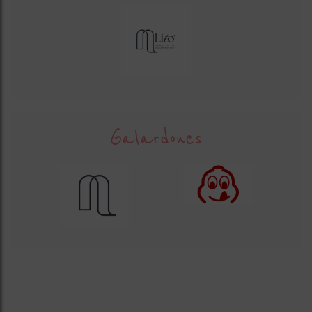
Galardones