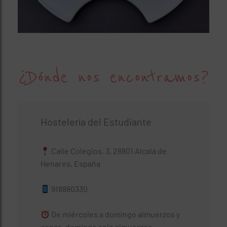
¿Dónde nos encontramos?
Hostelería del Estudiante
Calle Colegios, 3, 28801 Alcalá de
Henares, España
918880330
De miércoles a domingo almuerzos y
cenas, domingo solo almuerzos