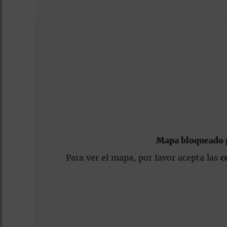
Mapa bloqueado p
Para ver el mapa, por favor acepta las
c