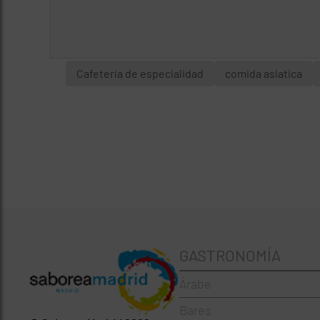
Cafetería de especialidad
comida asiatica
GASTRONOMÍA
Árabe
Bares