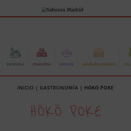
ESPAÑOLA
FRANCESA
GRIEGOS
HAMBURGUESERÍAS
ITA
INICIO
|
GASTRONOMÍA
|
HŌKŌ POKE
HŌKŌ POKE