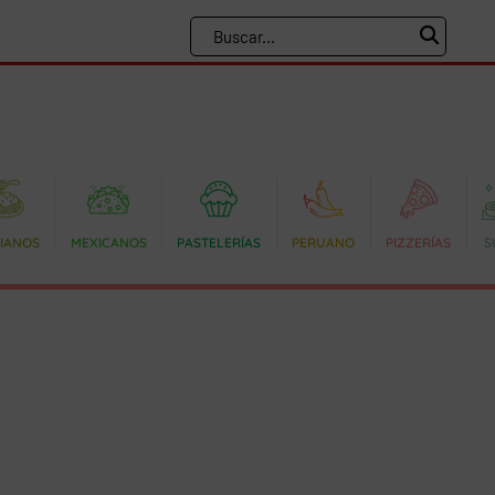
LIANOS
MEXICANOS
PASTELERÍAS
PERUANO
PIZZERÍAS
S