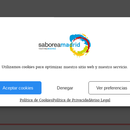
s encontramos?
Utilizamos cookies para optimizar nuestro sitio web y nuestro servicio.
de Odón, Madrid, España
Aceptar cookies
Denegar
Ver preferencias
Política de Cookies
Política de Privacidad
Aviso Legal