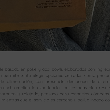
le basada en poke y açaí bowls elaborados con ingred
ta permite tanto elegir opciones cerradas como person
 de alimentación, con presencia destacada de altern
runch amplían la experiencia con tostadas bien resue
mporáneo y relajado, pensado para estancias cómodas
, mientras que el servicio es cercano y ágil, alineado c