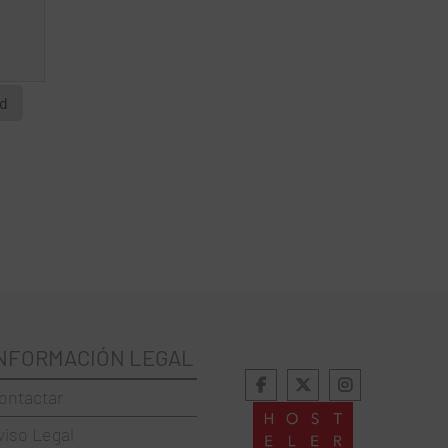
id
NFORMACIÓN LEGAL
ontactar
viso Legal