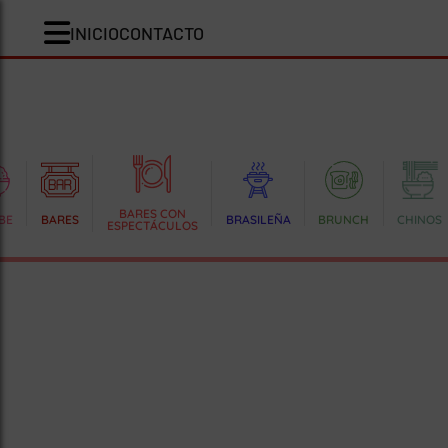
INICIO
CONTACTO
BARES CON
BE
BARES
BRASILEÑA
BRUNCH
CHINOS
ESPECTÁCULOS