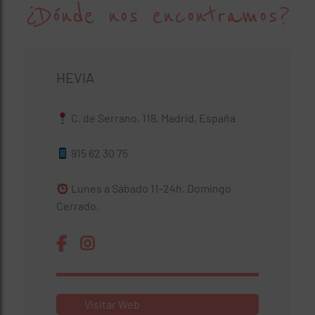
¿Dónde nos encontramos?
HEVIA
C. de Serrano, 118, Madrid, España
915 62 30 75
Lunes a Sábado 11-24h. Domingo
Cerrado.
Visitar Web