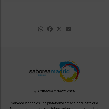
WhatsApp
Facebook
X
Email
© Saborea Madrid 2026
Saborea Madrid es una plataforma creada por Hostelería
Madrid. Compartimos solo información relativa a nuestros