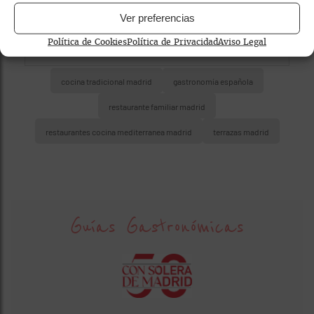
Ver preferencias
Política de Cookies
Política de Privacidad
Aviso Legal
cocina tradicional madrid
gastronomía española
restaurante familiar madrid
restaurantes cocina mediterranea madrid
terrazas madrid
Guías Gastronómicas