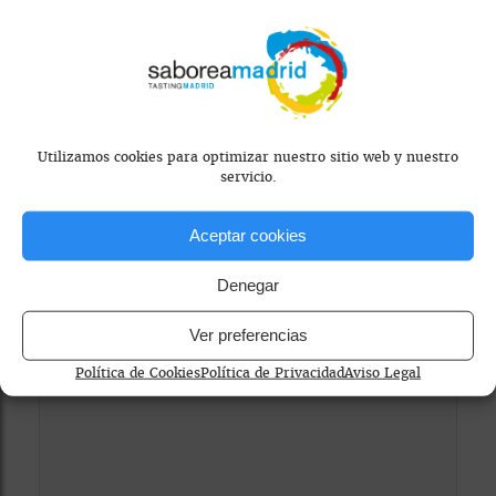
Utilizamos cookies para optimizar nuestro sitio web y nuestro
servicio.
Mapa bloqueado por configuración de
privacidad
Aceptar cookies
Para ver el mapa, por favor acepta las
cookies de marketing
en el banner de
Denegar
consentimiento.
Ver preferencias
Política de Cookies
Política de Privacidad
Aviso Legal