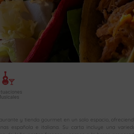
tuaciones
Musicales
aurante y tienda gourmet en un solo espacio, ofrecien
nas española e italiana. Su carta incluye una varie