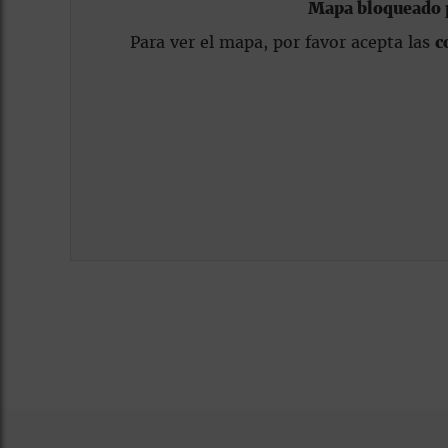
Mapa bloqueado p
Para ver el mapa, por favor acepta las
c