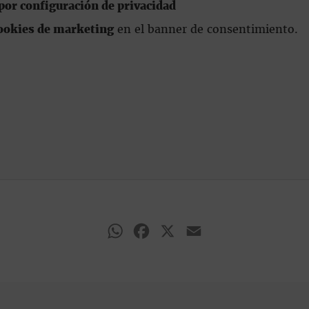
or configuración de privacidad
ookies de marketing
en el banner de consentimiento.
WhatsApp
Facebook
X
Email