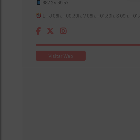
687 24 39 57
L - J 08h. - 00.30h. V 08h. - 01.30h. S 09h. - 01
Visitar Web