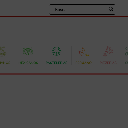
LIANOS
MEXICANOS
PASTELERÍAS
PERUANO
PIZZERÍAS
S