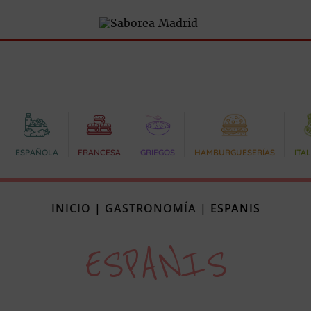
ESPAÑOLA
FRANCESA
GRIEGOS
HAMBURGUESERÍAS
ITA
INICIO
|
GASTRONOMÍA
|
ESPANIS
ESPANIS