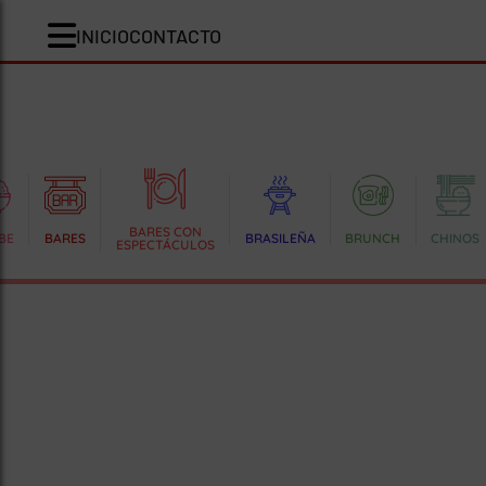
INICIO
CONTACTO
BARES CON
BE
BARES
BRASILEÑA
BRUNCH
CHINOS
ESPECTÁCULOS