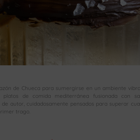
razón de Chueca para sumergirse en un ambiente vibr
sos platos de comida mediterránea fusionada con sa
es de autor, cuidadosamente pensados para superar cua
rimer trago.