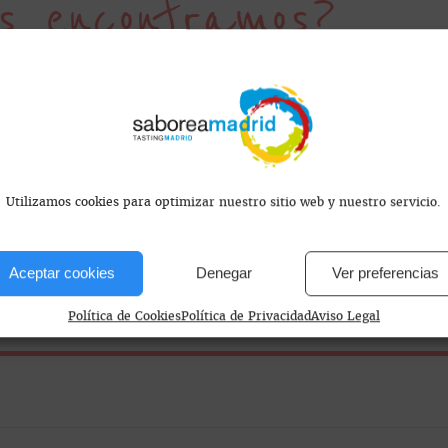
s encontramos?
Utilizamos cookies para optimizar nuestro sitio web y nuestro servicio.
2.00
Aceptar cookies
Denegar
Ver preferencias
Política de Cookies
Política de Privacidad
Aviso Legal