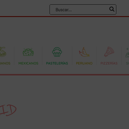
LIANOS
MEXICANOS
PASTELERÍAS
PERUANO
PIZZERÍAS
S
RID