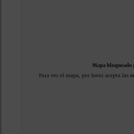
Mapa bloqueado p
Para ver el mapa, por favor acepta las
c