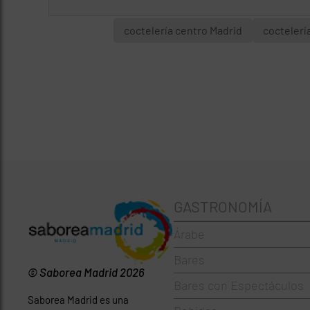
coctelería centro Madrid
coctelerí
GASTRONOMÍA
Árabe
Bares
© Saborea Madrid 2026
Bares con Espectáculos
Saborea Madrid es una