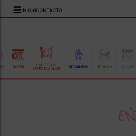
INICIO
CONTACTO
BARES CON
BE
BARES
BRASILEÑA
BRUNCH
CHINOS
ESPECTÁCULOS
EN