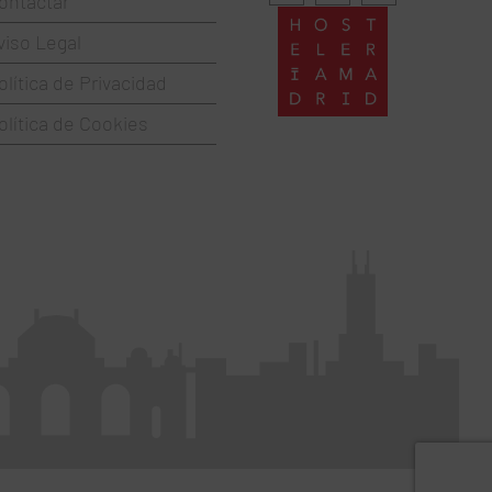
ontactar
viso Legal
olítica de Privacidad
olítica de Cookies