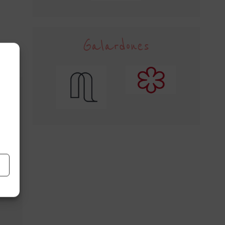
Galardones