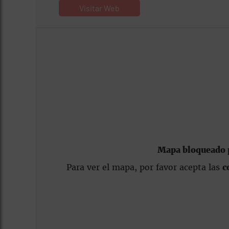
Visitar Web
Mapa bloqueado p
Para ver el mapa, por favor acepta las
c