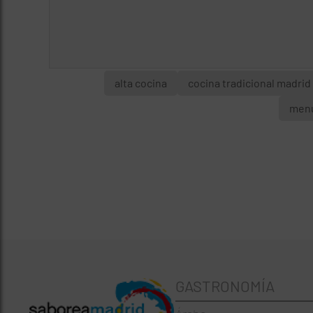
alta cocina
cocina tradicional madrid
menú
GASTRONOMÍA