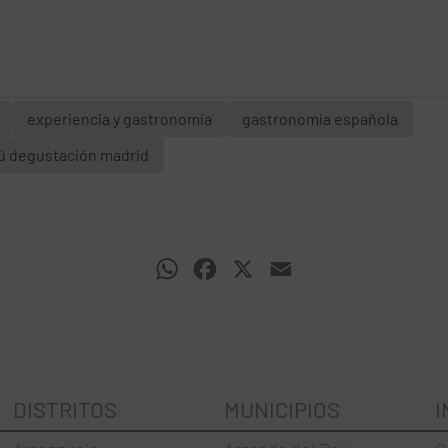
experiencia y gastronomía
gastronomía española
 degustación madrid
WhatsApp
Facebook
X
Email
DISTRITOS
MUNICIPIOS
I