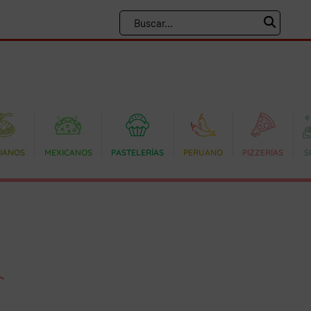
LIANOS
MEXICANOS
PASTELERÍAS
PERUANO
PIZZERÍAS
S