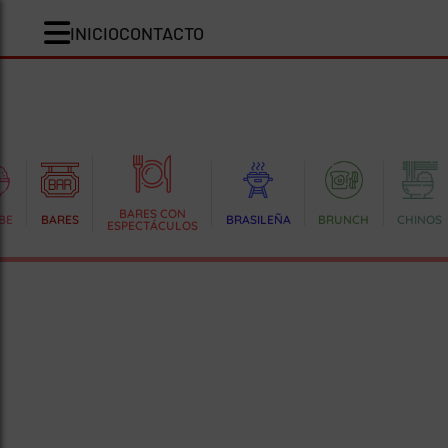
INICIO
CONTACTO
BARES CON
BE
BARES
BRASILEÑA
BRUNCH
CHINOS
ESPECTÁCULOS