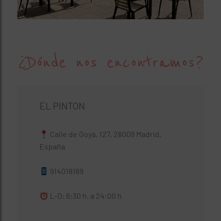
¿Dónde nos encontramos?
EL PINTON
Calle de Goya, 127, 28009 Madrid,
España
914018169
L-D: 6:30 h. a 24:00 h