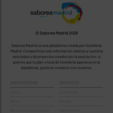
© Saborea Madrid 2026
Saborea Madrid es una plataforma creada por Hostelería
Madrid. Compartimos solo información relativa a nuestros
asociados o de proyectos creados por la asociación; si
quieres que tu plan o local de hostelería aparezca en la
plataforma, ponte en contacto con nosotros.
GASTRONOMÍA
DISTRITOS
Árabe
Arganzuela
Bares
Barajas
Bares con Espectáculos
Carabanchel