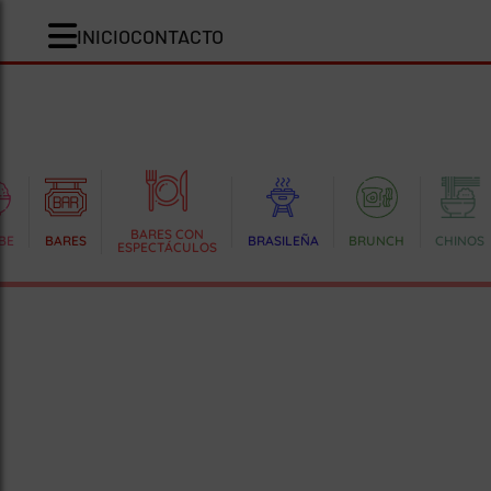
INICIO
CONTACTO
BARES CON
BE
BARES
BRASILEÑA
BRUNCH
CHINOS
ESPECTÁCULOS