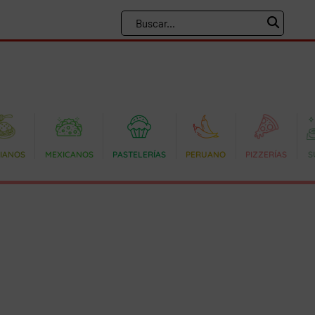
LIANOS
MEXICANOS
PASTELERÍAS
PERUANO
PIZZERÍAS
S