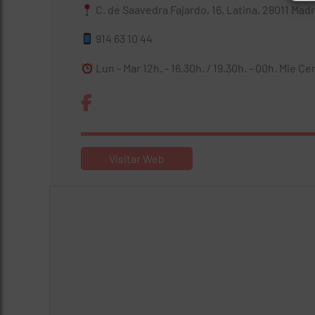
C. de Saavedra Fajardo, 16, Latina, 28011 Mad
914 63 10 44
Lun - Mar 12h. - 16.30h. / 19.30h. - 00h. Mie Ce
Visitar Web