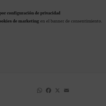
or configuración de privacidad
ookies de marketing
en el banner de consentimiento.
WhatsApp
Facebook
X
Email