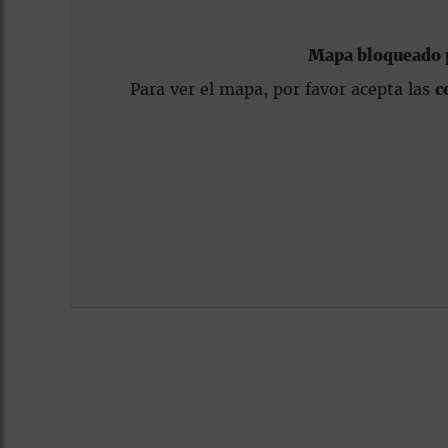
Mapa bloqueado p
Para ver el mapa, por favor acepta las
c