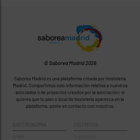
© Saborea Madrid 2026
Saborea Madrid es una plataforma creada por Hostelería
Madrid. Compartimos solo información relativa a nuestros
asociados o de proyectos creados por la asociación; si
quieres que tu plan o local de hostelería aparezca en la
plataforma, ponte en contacto con nosotros.
GASTRONOMÍA
DISTRITOS
Árabe
Arganzuela