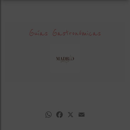
Guías Gastronómicas
WhatsApp
Facebook
X
Email