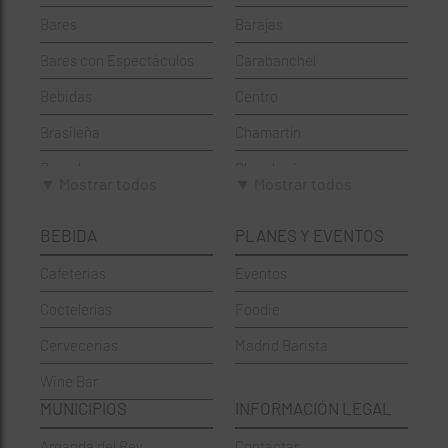
Bares
Barajas
Bares con Espectáculos
Carabanchel
Bebidas
Centro
Brasileña
Chamartín
Brunch
Chamberí
▼ Mostrar todos
▼ Mostrar todos
Cafeterías
Ciudad Lineal
BEBIDA
PLANES Y EVENTOS
Cervecerías
Fuencarral-El Pardo
Cafeterias
Eventos
Chinos
Hortaleza
Coctelerías
Foodie
Coctelerías
La Latina
Cervecerias
Madrid Barista
Española
Moncloa-Aravaca
Wine Bar
Francesa
Moratalaz
MUNICIPIOS
INFORMACIÓN LEGAL
Griegos
Puente de Vallecas
Arganda del Rey
Contactar