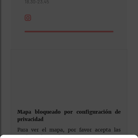
18.30-23.45
Mapa bloqueado por configuración de
privacidad
Para ver el mapa, por favor acepta las
cookies de marketing
en el banner de