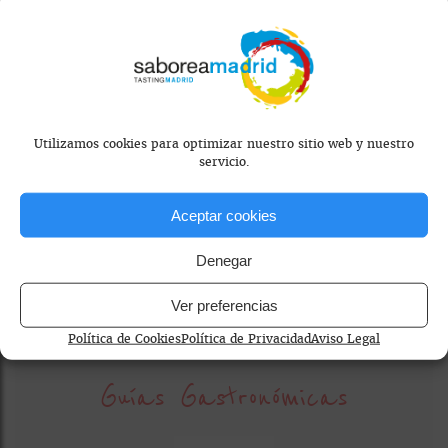
consentimiento.
Utilizamos cookies para optimizar nuestro sitio web y nuestro
servicio.
Aceptar cookies
bares de cócteles
cocteles artesanales
Denegar
restaurante informal madrid
tapas madrid
Ver preferencias
Política de Cookies
Política de Privacidad
Aviso Legal
Guías Gastronómicas