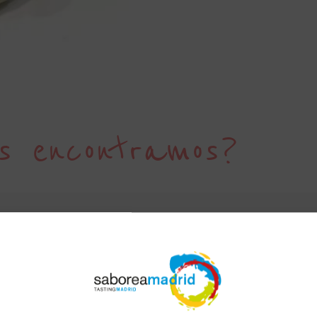
s encontramos?