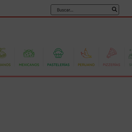
LIANOS
MEXICANOS
PASTELERÍAS
PERUANO
PIZZERÍAS
S