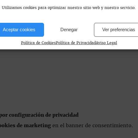
a 12) V y S de 12 a 01.00 D de 12 a 00.00
Utilizamos cookies para optimizar nuestro sitio web y nuestro servicio.
Aceptar cookies
Denegar
Ver preferencias
Política de Cookies
Política de Privacidad
Aviso Legal
or configuración de privacidad
ookies de marketing
en el banner de consentimiento.