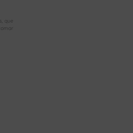
s, que
 tomar