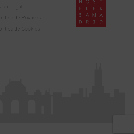
viso Legal
olítica de Privacidad
olítica de Cookies