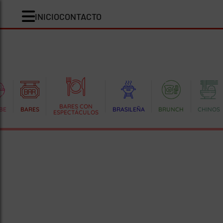
INICIO
CONTACTO
BARES CON
BE
BARES
BRASILEÑA
BRUNCH
CHINOS
ESPECTÁCULOS