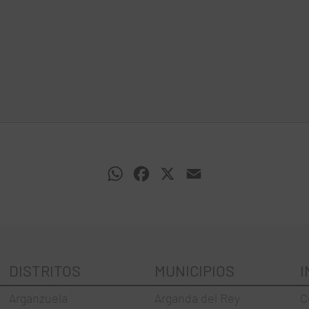
WhatsApp
Facebook
X
Email
DISTRITOS
MUNICIPIOS
I
Arganzuela
Arganda del Rey
C