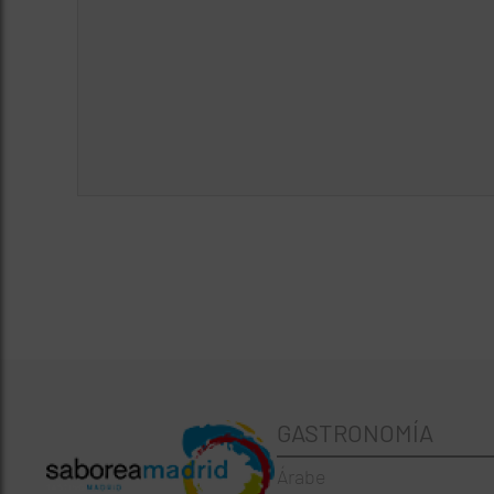
GASTRONOMÍA
Árabe