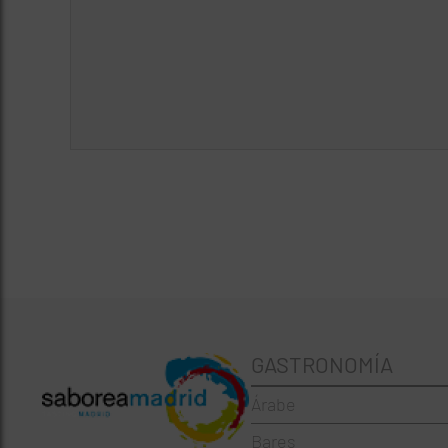
GASTRONOMÍA
Árabe
Bares