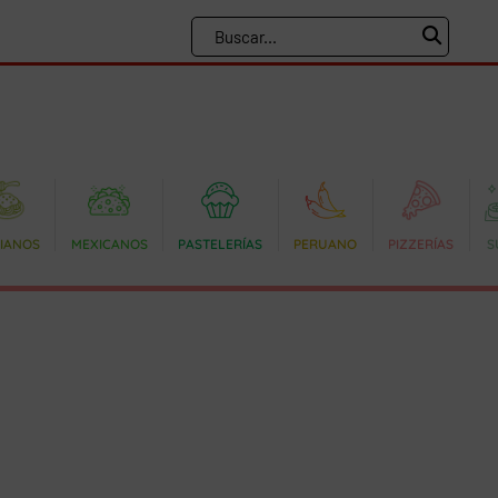
LIANOS
MEXICANOS
PASTELERÍAS
PERUANO
PIZZERÍAS
S