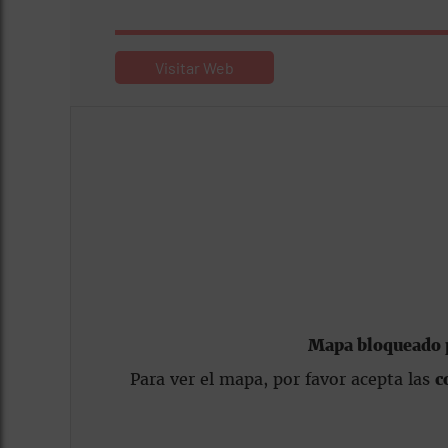
Visitar Web
Mapa bloqueado p
Para ver el mapa, por favor acepta las
c