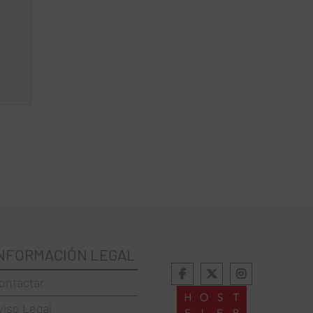
NFORMACIÓN LEGAL
ontactar
viso Legal