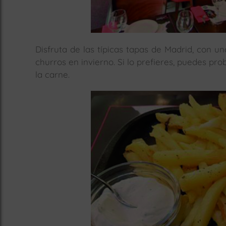
Disfruta de las típicas tapas de Madrid, con u
churros en invierno. Si lo prefieres, puedes p
la carne.