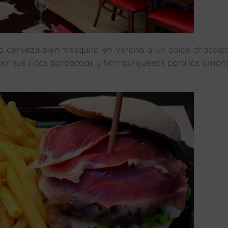
na cerveza bien fresquita en verano o un dulce chocola
robar sus ricas barbacoas y hamburguesas para los aman