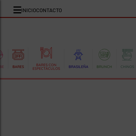
INICIO
CONTACTO
BARES CON
BE
BARES
BRASILEÑA
BRUNCH
CHINOS
ESPECTÁCULOS