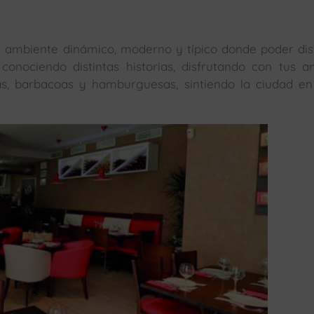
 ambiente dinámico, moderno y típico donde poder dis
 conociendo distintas historias, disfrutando con tus a
as, barbacoas y hamburguesas, sintiendo la ciudad e