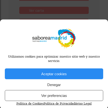
Ver carta
Visitar Web
Utilizamos cookies para optimizar nuestro sitio web y nuestro
servicio.
Aceptar cookies
Denegar
Mapa bloqueado por configuración de
privacidad
Ver preferencias
Para ver el mapa, por favor acepta las
Política de Cookies
Política de Privacidad
Aviso Legal
cookies de marketing
en el banner de