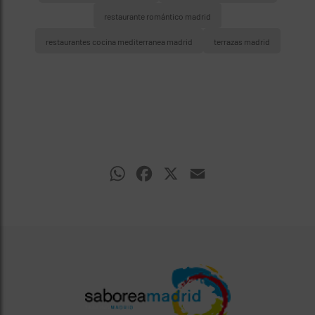
restaurante romántico madrid
restaurantes cocina mediterranea madrid
terrazas madrid
WhatsApp
Facebook
X
Email