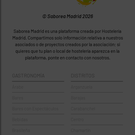
© Saborea Madrid 2026
Saborea Madrid es una plataforma creada por Hostelería
Madrid. Compartimos solo información relativa a nuestros
asociados o de proyectos creados por la asociación; si
quieres que tu plan o local de hostelería aparezca en la
plataforma, ponte en contacto con nosotros.
GASTRONOMÍA
DISTRITOS
Árabe
Arganzuela
Bares
Barajas
Bares con Espectáculos
Carabanchel
Bebidas
Centro
Brasileña
Chamartín