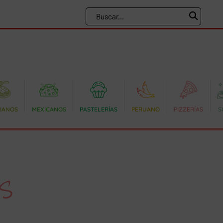
LIANOS
MEXICANOS
PASTELERÍAS
PERUANO
PIZZERÍAS
S
S