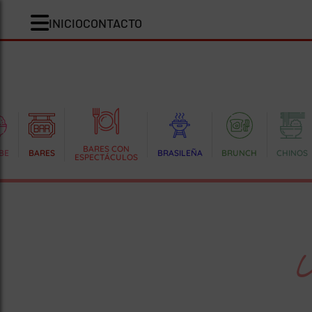
INICIO
CONTACTO
BARES CON
BE
BARES
BRASILEÑA
BRUNCH
CHINOS
ESPECTÁCULOS