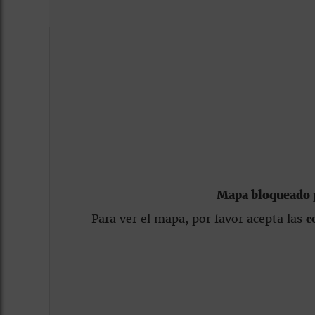
Mapa bloqueado p
Para ver el mapa, por favor acepta las
c