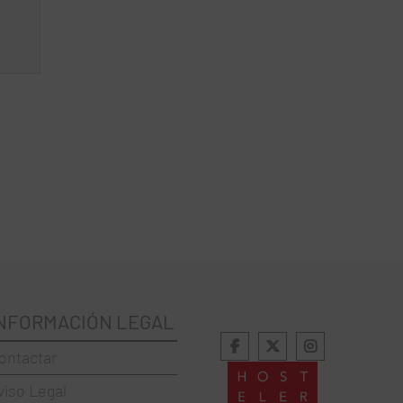
NFORMACIÓN LEGAL
ontactar
viso Legal