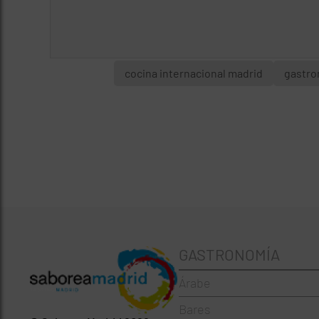
cocina internacional madrid
gastro
GASTRONOMÍA
Árabe
Bares