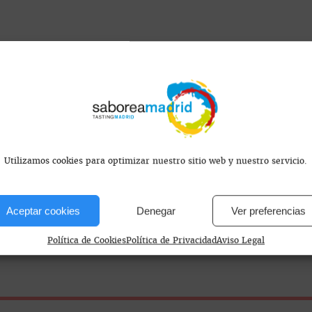
s encontramos?
Utilizamos cookies para optimizar nuestro sitio web y nuestro servicio.
drid, España
Aceptar cookies
Denegar
Ver preferencias
 Vie - Sab 12:30-17:00 19:00-1:00 Dom 12:30-17:00
Política de Cookies
Política de Privacidad
Aviso Legal