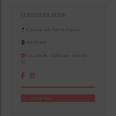
CERVECERÍA HEVIA
C. Alcalá, 440, Madrid, España
659 125 909
Lun - Vie 8h. - 0.30h Sab - Dom 12h. -
1h.
Visitar Web