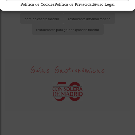
Política de Cookies
Política de Privacidad
Aviso Legal
comida casera madrid
restaurante informal madrid
restaurantes para grupos grandes madrid
Guías Gastronómicas