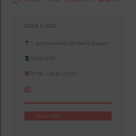
CASA LUCIO
C. de la Cava Baja, 35, Madrid, España
913 65 32 52
13-16h. / 20.30-23.30h.
Visitar Web