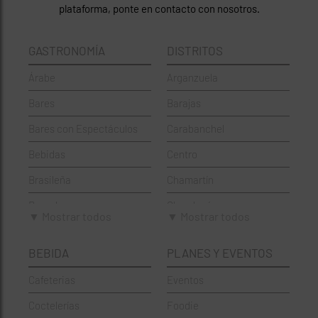
plataforma, ponte en contacto con nosotros.
GASTRONOMÍA
DISTRITOS
Árabe
Arganzuela
Bares
Barajas
Bares con Espectáculos
Carabanchel
Bebidas
Centro
Brasileña
Chamartín
Brunch
Chamberí
▼ Mostrar todos
▼ Mostrar todos
Cafeterías
Ciudad Lineal
BEBIDA
PLANES Y EVENTOS
Cervecerías
Fuencarral-El Pardo
Cafeterias
Eventos
Chinos
Hortaleza
Coctelerías
Foodie
Coctelerías
La Latina