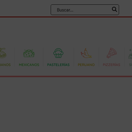
LIANOS
MEXICANOS
PASTELERÍAS
PERUANO
PIZZERÍAS
S