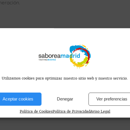
neración.
s encontramos?
Utilizamos cookies para optimizar nuestro sitio web y nuestro servicio.
a
Aceptar cookies
Denegar
Ver preferencias
 - Sab 12h. - 0h. Dom 12h.- 23.30h.
Política de Cookies
Política de Privacidad
Aviso Legal