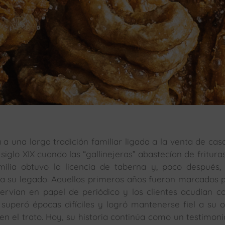
 a una larga tradición familiar ligada a la venta de cas
siglo XIX cuando las “gallinejeras” abastecían de frituras
milia obtuvo la licencia de taberna y, poco después,
núa su legado. Aquellos primeros años fueron marcados 
ervían en papel de periódico y los clientes acudían c
 superó épocas difíciles y logró mantenerse fiel a su o
 en el trato. Hoy, su historia continúa como un testimoni