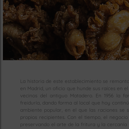
La historia de este establecimiento se remonta
en Madrid, un oficio que hunde sus raíces en el 
vecinos del antiguo Matadero. En 1956 la fa
freiduría, dando forma al local que hoy conti
ambiente popular, en el que las raciones se s
propios recipientes. Con el tiempo, el negocio
preservando el arte de la fritura y la cercanía