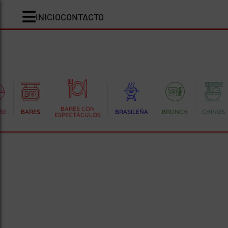
INICIO
CONTACTO
BARES CON
BE
BARES
BRASILEÑA
BRUNCH
CHINOS
ESPECTÁCULOS