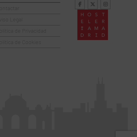
ontactar
viso Legal
olítica de Privacidad
olítica de Cookies