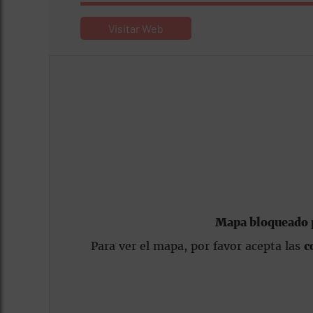
Visitar Web
Mapa bloqueado p
Para ver el mapa, por favor acepta las
c