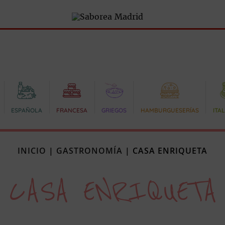
ESPAÑOLA
FRANCESA
GRIEGOS
HAMBURGUESERÍAS
ITA
INICIO
|
GASTRONOMÍA
|
CASA ENRIQUETA
CASA ENRIQUETA