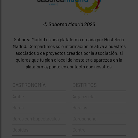
© Saborea Madrid 2026
Saborea Madrid es una plataforma creada por Hostelería
Madrid. Compartimos solo información relativa a nuestros
asociados o de proyectos creados por la asociación; si
quieres que tu plan o local de hostelería aparezca en la
plataforma, ponte en contacto con nosotros.
GASTRONOMÍA
DISTRITOS
Árabe
Arganzuela
Bares
Barajas
Bares con Espectáculos
Carabanchel
Bebidas
Centro