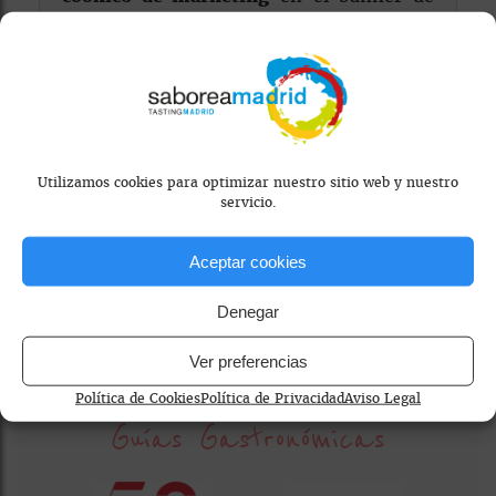
consentimiento.
Utilizamos cookies para optimizar nuestro sitio web y nuestro
servicio.
cocina tradicional madrid
restaurante informal madrid
Aceptar cookies
sostenibilidad
tapas madrid
Denegar
Ver preferencias
Política de Cookies
Política de Privacidad
Aviso Legal
Guías Gastronómicas