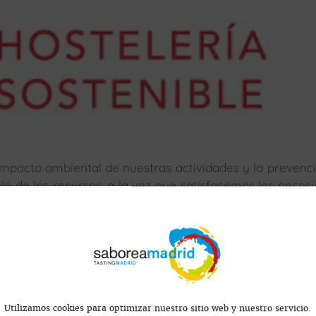
mpacto ambiental de nuestras actividades y la prevenc
le de los recursos, a la vez que satisfacemos las neces
ientes objetivos:
Utilizamos cookies para optimizar nuestro sitio web y nuestro servicio.