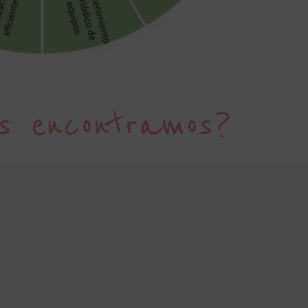
s encontramos?