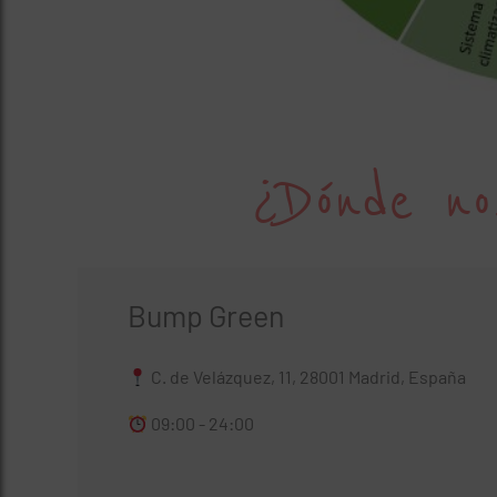
¿Dónde no
Bump Green
C. de Velázquez, 11, 28001 Madrid, España
09:00 - 24:00