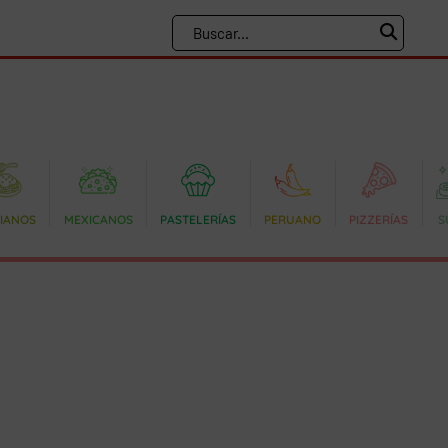
LIANOS
MEXICANOS
PASTELERÍAS
PERUANO
PIZZERÍAS
S