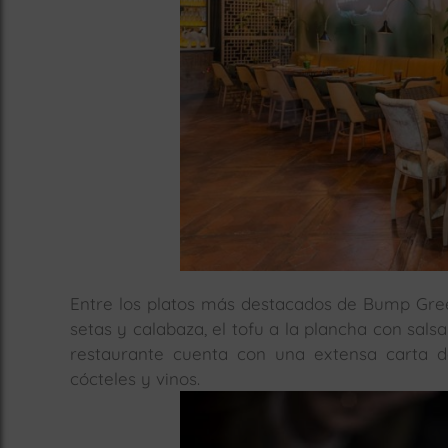
Entre los platos más destacados de Bump Green
setas y calabaza, el tofu a la plancha con sal
restaurante cuenta con una extensa carta d
cócteles y vinos.