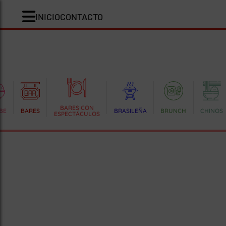
INICIO
CONTACTO
BARES CON
BE
BARES
BRASILEÑA
BRUNCH
CHINOS
ESPECTÁCULOS