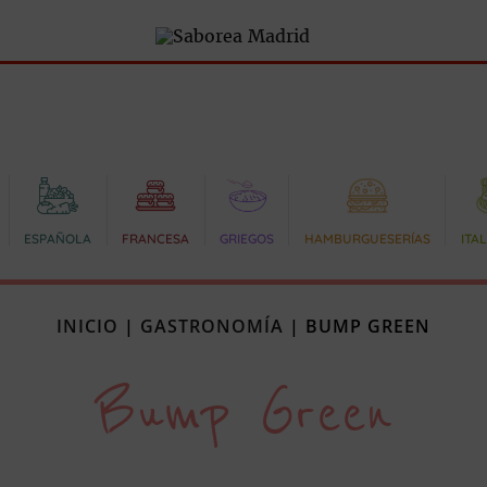
ESPAÑOLA
FRANCESA
GRIEGOS
HAMBURGUESERÍAS
ITA
INICIO
|
GASTRONOMÍA
|
BUMP GREEN
Bump Green