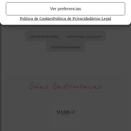
Ver preferencias
Política de Cookies
Política de Privacidad
Aviso Legal
café de temporada
café filtrado / pour over
repostería artesanal
Guías Gastronómicas