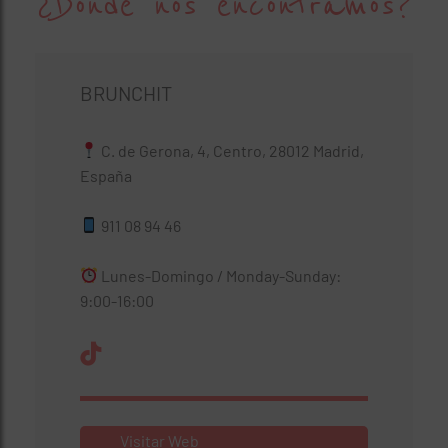
¿Dónde nos encontramos?
BRUNCHIT
C. de Gerona, 4, Centro, 28012 Madrid,
España
911 08 94 46
Lunes-Domingo / Monday-Sunday:
9:00-16:00
Visitar Web