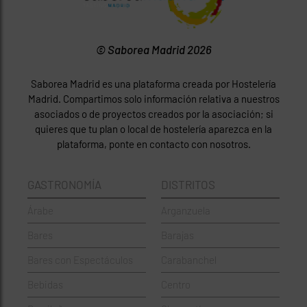
© Saborea Madrid 2026
Saborea Madrid es una plataforma creada por Hostelería
Madrid. Compartimos solo información relativa a nuestros
asociados o de proyectos creados por la asociación; si
quieres que tu plan o local de hostelería aparezca en la
plataforma, ponte en contacto con nosotros.
GASTRONOMÍA
DISTRITOS
Árabe
Arganzuela
Bares
Barajas
Bares con Espectáculos
Carabanchel
Bebidas
Centro