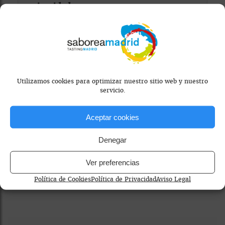
privacidad
Para ver el mapa, por favor acepta las
cookies de marketing
en el banner de
consentimiento.
Utilizamos cookies para optimizar nuestro sitio web y nuestro
servicio.
Aceptar cookies
Denegar
cocina tradicional madrid
restaurante informal madrid
Ver preferencias
tapas madrid
Política de Cookies
Política de Privacidad
Aviso Legal