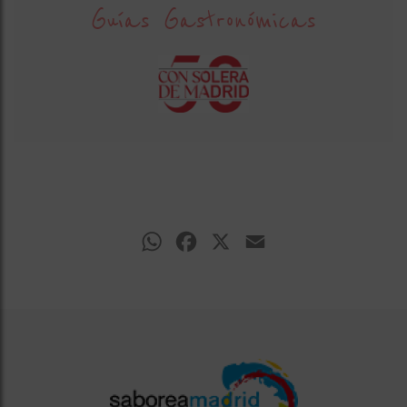
Guías Gastronómicas
WhatsApp
Facebook
X
Email