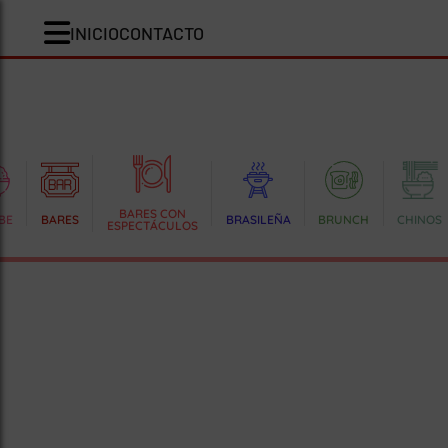
INICIO
CONTACTO
BARES CON
BE
BARES
BRASILEÑA
BRUNCH
CHINOS
ESPECTÁCULOS