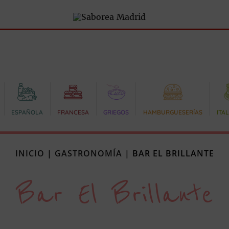
ESPAÑOLA
FRANCESA
GRIEGOS
HAMBURGUESERÍAS
ITA
INICIO
|
GASTRONOMÍA
|
BAR EL BRILLANTE
Bar El Brillante