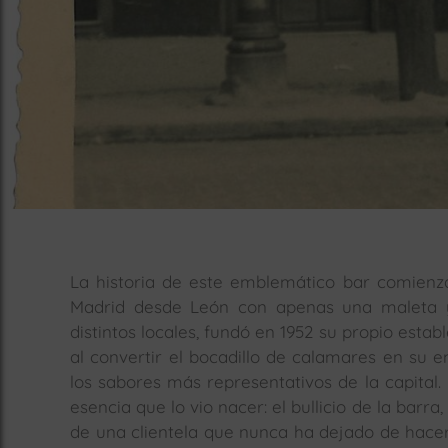
La historia de este emblemático bar comienza 
Madrid desde León con apenas una maleta y 
distintos locales, fundó en 1952 su propio esta
al convertir el bocadillo de calamares en su 
los sabores más representativos de la capital. 
esencia que lo vio nacer: el bullicio de la barra,
de una clientela que nunca ha dejado de hacer 