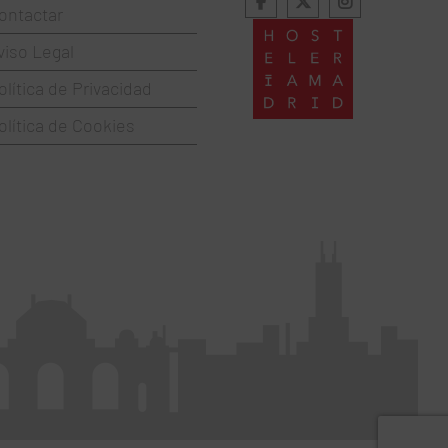
ontactar
viso Legal
olítica de Privacidad
olítica de Cookies