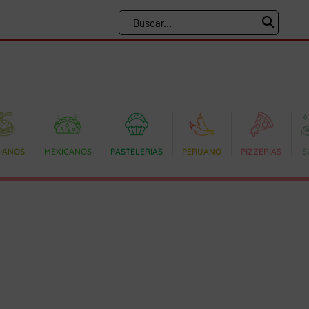
LIANOS
MEXICANOS
PASTELERÍAS
PERUANO
PIZZERÍAS
S