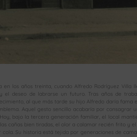
en los años treinta, cuando Alfredo Rodríguez Villa l
el deseo de labrarse un futuro. Tras años de traba
blecimiento, al que más tarde su hijo Alfredo daría fama 
emblema. Aquel gesto sencillo acabaría por consagrar 
Hoy, bajo la tercera generación familiar, el local manti
 las cañas bien tiradas, el olor a calamar recién frito y el
cola. Su historia está tejida por generaciones de cama