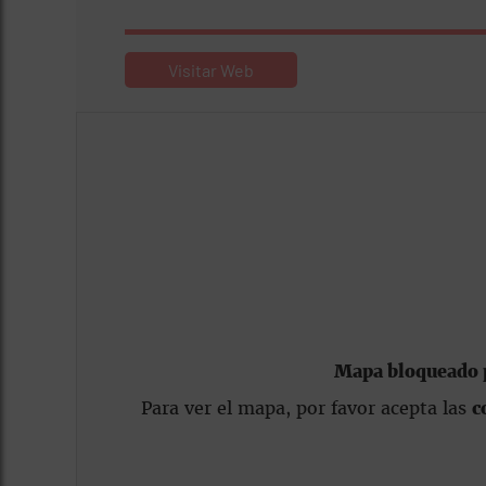
Visitar Web
Mapa bloqueado p
Para ver el mapa, por favor acepta las
c