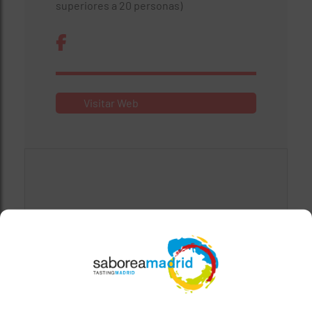
superiores a 20 personas)
Visitar Web
Mapa bloqueado por configuración de
privacidad