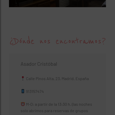
¿Dónde nos encontramos?
Asador Cristóbal
Calle Pinos Alta, 23, Madrid, España
913157474
M-D: a partir de la 13:30 h. (las noches
solo abrimos para reservas de grupos