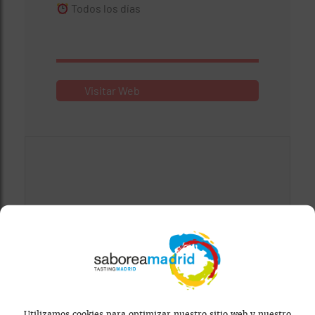
Todos los días
Visitar Web
Mapa bloqueado por configuración de
privacidad
Utilizamos cookies para optimizar nuestro sitio web y nuestro